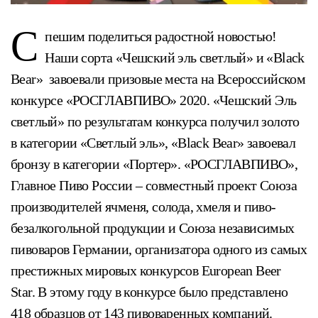
С
пешим поделиться радостной новостью!
Наши сорта «Чешский эль светлый» и «Black
Bear» завоевали призовые места на Всероссийском
конкурсе «РОСГЛАВПИВО» 2020. «Чешский Эль
светлый» по результатам конкурса получил золото
в категории «Светлый эль», «Black Bear» завоевал
бронзу в категории «Портер». «РОСГЛАВПИВО»,
Главное Пиво России – совместный проект Союза
производителей ячменя, солода, хмеля и пиво-
безалкогольной продукции и Союза независимых
пивоваров Германии, организатора одного из самых
престижных мировых конкурсов European Beer
Star. В этому году в конкурсе было представлено
418 образцов от 143 пивоваренных компаний.