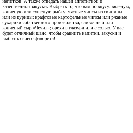
напитков. А также отведать нашей аппетитной и
качественной закуски. Выбрать то, что вам по вкусу: вяленую,
копченую или сушеную рыбку; мясные чипсы из свинины
или из курицы; крафтовые картофельные чипсы или ржаные
сухарики собственного производства; сливочный или
копченый сыр «Чечил»; орехи в глазури или с солью. У вас
будет отличный шанс, чтобы сравнить напитки, закуски и
выбрать своего фаворита!