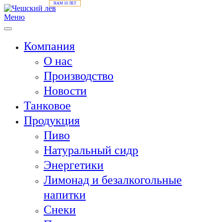
Меню
Компания
О нас
Производство
Новости
Танковое
Продукция
Пиво
Натуральный сидр
Энергетики
Лимонад и безалкогольные
напитки
Снеки